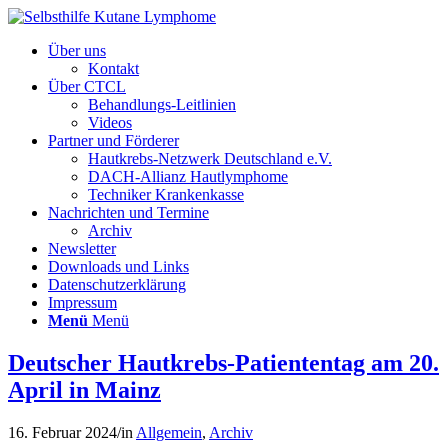
Über uns
Kontakt
Über CTCL
Behandlungs-Leitlinien
Videos
Partner und Förderer
Hautkrebs-Netzwerk Deutschland e.V.
DACH-Allianz Hautlymphome
Techniker Krankenkasse
Nachrichten und Termine
Archiv
Newsletter
Downloads und Links
Datenschutzerklärung
Impressum
Menü
Menü
Deutscher Hautkrebs-Patiententag am 20.
April in Mainz
16. Februar 2024
/
in
Allgemein
,
Archiv