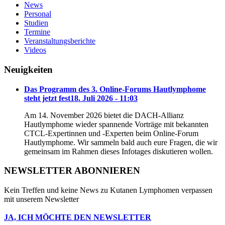
News
Personal
Studien
Termine
Veranstaltungsberichte
Videos
Neuigkeiten
Das Programm des 3. Online-Forums Hautlymphome
steht jetzt fest
18. Juli 2026 - 11:03
Am 14. November 2026 bietet die DACH-Allianz
Hautlymphome wieder spannende Vorträge mit bekannten
CTCL-Expertinnen und -Experten beim Online-Forum
Hautlymphome. Wir sammeln bald auch eure Fragen, die wir
gemeinsam im Rahmen dieses Infotages diskutieren wollen.
NEWSLETTER ABONNIEREN
Kein Treffen und keine News zu Kutanen Lymphomen verpassen
mit unserem Newsletter
JA, ICH MÖCHTE DEN NEWSLETTER