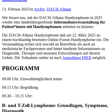
13. Februar 2025
/
in
Archiv
,
DACH-Allianz
Wir freuen uns, mit der DACH-Allianz Hautlymphome in 2025
wieder eine länderübergreifende
Informationsveranstaltung für
Patient*innen mit Hautlymphomen
anbieten zu können.
Die DACH-Allianz Hautlymphome lädt am 22. März 2025 zu
einem hochkarätig besetzten Online-Forum Hautlymphome ein. Die
Veranstaltung richtet sich sowohl an Betroffene als auch an
medizinische Fachpersonen und bietet fundierte Informationen zu
Diagnostik, Therapie und neuesten Entwicklungen auf diesem
Gebiet. Die Teilnahme online ist nach
Anmeldung HIER
möglich.
PROGRAMM
09.00 Uhr: Einwahlmöglichkeit testen
09.15 Uhr: Begrüßung
09.30 – 10.15 Uhr:
B- und T-Zell-Lymphome: Grundlagen, Symptome,
Diagnostik