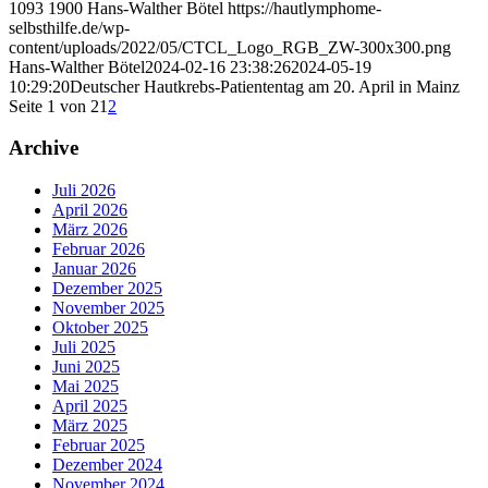
1093
1900
Hans-Walther Bötel
https://hautlymphome-
selbsthilfe.de/wp-
content/uploads/2022/05/CTCL_Logo_RGB_ZW-300x300.png
Hans-Walther Bötel
2024-02-16 23:38:26
2024-05-19
10:29:20
Deutscher Hautkrebs-Patiententag am 20. April in Mainz
Seite 1 von 2
1
2
Archive
Juli 2026
April 2026
März 2026
Februar 2026
Januar 2026
Dezember 2025
November 2025
Oktober 2025
Juli 2025
Juni 2025
Mai 2025
April 2025
März 2025
Februar 2025
Dezember 2024
November 2024