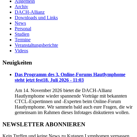
Allgemein
Archiv
DACH-Allianz
Downloads und Links
News
Personal
Studien
Termine
Veranstaltungsberichte
Videos
Neuigkeiten
Das Programm des 3. Online-Forums Hautlymphome
steht jetzt fest
18. Juli 2026 - 11:03
Am 14. November 2026 bietet die DACH-Allianz
Hautlymphome wieder spannende Vorträge mit bekannten
CTCL-Expertinnen und -Experten beim Online-Forum
Hautlymphome. Wir sammeln bald auch eure Fragen, die wir
gemeinsam im Rahmen dieses Infotages diskutieren wollen.
NEWSLETTER ABONNIEREN
Kein Treffen und keine News zu Kutanen Lymphomen verpassen