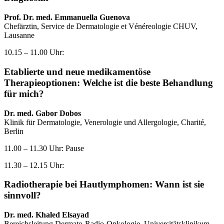
Prof. Dr. med. Emmanuella Guenova
Chefärztin, Service de Dermatologie et Vénéreologie CHUV,
Lausanne
10.15 – 11.00 Uhr:
Etablierte und neue medikamentöse
Therapieoptionen: Welche ist die beste Behandlung
für mich?
Dr. med. Gabor Dobos
Klinik für Dermatologie, Venerologie und Allergologie, Charité,
Berlin
11.00 – 11.30 Uhr: Pause
11.30 – 12.15 Uhr:
Radiotherapie bei Hautlymphomen: Wann ist sie
sinnvoll?
Dr. med. Khaled Elsayad
Bereichsleitung Dermato-Radio-Onkologie, Universitätsklinikum