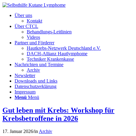
Über uns
Kontakt
Über CTCL
Behandlungs-Leitlinien
Videos
Partner und Förderer
Hautkrebs-Netzwerk Deutschland e.V.
DACH-Allianz Hautlymphome
Techniker Krankenkasse
Nachrichten und Termine
Archiv
Newsletter
Downloads und Links
Datenschutzerklärung
Impressum
Menü
Menü
Gut leben mit Krebs: Workshop für
Krebsbetroffene in 2026
17. Januar 2026
/
in
Archiv