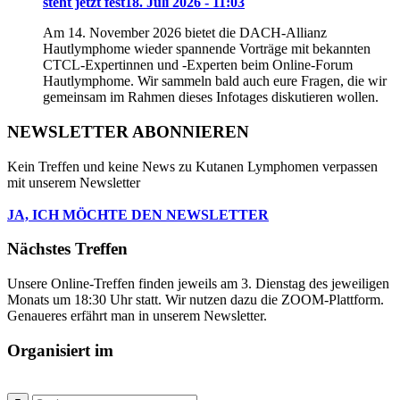
steht jetzt fest
18. Juli 2026 - 11:03
Am 14. November 2026 bietet die DACH-Allianz
Hautlymphome wieder spannende Vorträge mit bekannten
CTCL-Expertinnen und -Experten beim Online-Forum
Hautlymphome. Wir sammeln bald auch eure Fragen, die wir
gemeinsam im Rahmen dieses Infotages diskutieren wollen.
NEWSLETTER ABONNIEREN
Kein Treffen und keine News zu Kutanen Lymphomen verpassen
mit unserem Newsletter
JA, ICH MÖCHTE DEN NEWSLETTER
Nächstes Treffen
Unsere Online-Treffen finden jeweils am 3. Dienstag des jeweiligen
Monats um 18:30 Uhr statt. Wir nutzen dazu die ZOOM-Plattform.
Genaueres erfährt man in unserem Newsletter.
Organisiert im