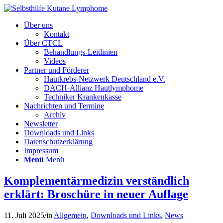
Über uns
Kontakt
Über CTCL
Behandlungs-Leitlinien
Videos
Partner und Förderer
Hautkrebs-Netzwerk Deutschland e.V.
DACH-Allianz Hautlymphome
Techniker Krankenkasse
Nachrichten und Termine
Archiv
Newsletter
Downloads und Links
Datenschutzerklärung
Impressum
Menü
Menü
Komplementärmedizin verständlich
erklärt: Broschüre in neuer Auflage
11. Juli 2025
/
in
Allgemein
,
Downloads und Links
,
News