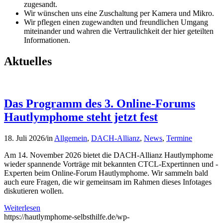
zugesandt.
Wir wünschen uns eine Zuschaltung per Kamera und Mikro.
Wir pflegen einen zugewandten und freundlichen Umgang
miteinander und wahren die Vertraulichkeit der hier geteilten
Informationen.
Aktuelles
Das Programm des 3. Online-Forums
Hautlymphome steht jetzt fest
18. Juli 2026
/
in
Allgemein
,
DACH-Allianz
,
News
,
Termine
Am 14. November 2026 bietet die DACH-Allianz Hautlymphome
wieder spannende Vorträge mit bekannten CTCL-Expertinnen und -
Experten beim Online-Forum Hautlymphome. Wir sammeln bald
auch eure Fragen, die wir gemeinsam im Rahmen dieses Infotages
diskutieren wollen.
Weiterlesen
https://hautlymphome-selbsthilfe.de/wp-