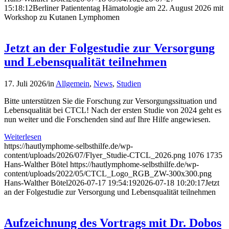
15:18:12
Berliner Patiententag Hämatologie am 22. August 2026 mit
Workshop zu Kutanen Lymphomen
Jetzt an der Folgestudie zur Versorgung
und Lebensqualität teilnehmen
17. Juli 2026
/
in
Allgemein
,
News
,
Studien
Bitte unterstützen Sie die Forschung zur Versorgungssituation und
Lebensqualität bei CTCL! Nach der ersten Studie von 2024 geht es
nun weiter und die Forschenden sind auf Ihre Hilfe angewiesen.
Weiterlesen
https://hautlymphome-selbsthilfe.de/wp-
content/uploads/2026/07/Flyer_Studie-CTCL_2026.png
1076
1735
Hans-Walther Bötel
https://hautlymphome-selbsthilfe.de/wp-
content/uploads/2022/05/CTCL_Logo_RGB_ZW-300x300.png
Hans-Walther Bötel
2026-07-17 19:54:19
2026-07-18 10:20:17
Jetzt
an der Folgestudie zur Versorgung und Lebensqualität teilnehmen
Aufzeichnung des Vortrags mit Dr. Dobos