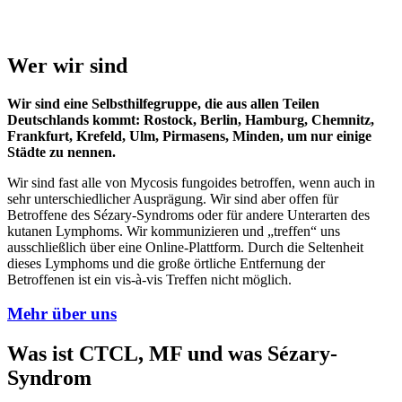
Wer wir sind
Wir sind eine Selbsthilfegruppe, die aus allen Teilen
Deutschlands kommt: Rostock, Berlin, Hamburg, Chemnitz,
Frankfurt, Krefeld, Ulm, Pirmasens, Minden, um nur einige
Städte zu nennen.
Wir sind fast alle von Mycosis fungoides betroffen, wenn auch in
sehr unterschiedlicher Ausprägung. Wir sind aber offen für
Betroffene des Sézary-Syndroms oder für andere Unterarten des
kutanen Lymphoms. Wir kommunizieren und „treffen“ uns
ausschließlich über eine Online-Plattform. Durch die Seltenheit
dieses Lymphoms und die große örtliche Entfernung der
Betroffenen ist ein vis-à-vis Treffen nicht möglich.
Mehr über uns
Was ist CTCL, MF und was Sézary-
Syndrom