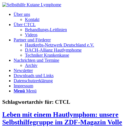
Über uns
Kontakt
Über CTCL
Behandlungs-Leitlinien
Videos
Partner und Förderer
Hautkrebs-Netzwerk Deutschland e.V.
DACH-Allianz Hautlymphome
Techniker Krankenkasse
Nachrichten und Termine
Archiv
Newsletter
Downloads und Links
Datenschutzerklärung
Impressum
Menü
Menü
Schlagwortarchiv für:
CTCL
Leben mit einem Hautlymphom: unsere
Selbsthilfegruppe im ZDF-Magazin Volle