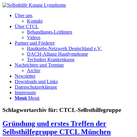
Über uns
Kontakt
Über CTCL
Behandlungs-Leitlinien
Videos
Partner und Förderer
Hautkrebs-Netzwerk Deutschland e.V.
DACH-Allianz Hautlymphome
Techniker Krankenkasse
Nachrichten und Termine
Archiv
Newsletter
Downloads und Links
Datenschutzerklärung
Impressum
Menü
Menü
Schlagwortarchiv für:
CTCL-Selbsthilfegruppe
Gründung und erstes Treffen der
Selbsthilfegruppe CTCL München