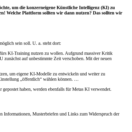
te, um die konzerneigene Künstliche Intelligenz (KI) zu
n! Welche Plattform sollten wir dann nutzen? Das sollten wir
lich sein soll. U. a. steht dort:
ürs KI-Training nutzen zu wollen. Aufgrund massiver Kritik
U zunächst auf unbestimmte Zeit verschoben. Mit der neuen
tzen, um eigene KI-Modelle zu entwickeln und weiter zu
 Einstellung „öffentlich“ wählen können. …
tbar gepostet haben, werden ebenfalls für Metas KI verwendet.
en Informationen, Musterbriefen und Links zum Widerspruch der