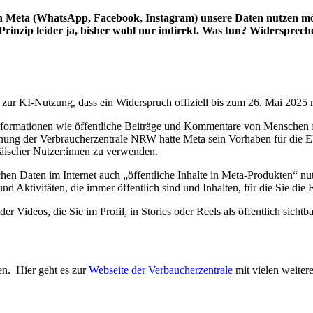
n Meta (WhatsApp, Facebook, Instagram) unsere Daten nutzen möch
rinzip leider ja, bisher wohl nur indirekt. Was tun? Widerspreche
ur KI-Nutzung, dass ein Widerspruch offiziell bis zum 26. Mai 2025 mög
Informationen wie öffentliche Beiträge und Kommentare von Menschen f
ung der Verbraucherzentrale NRW hatte Meta sein Vorhaben für die E
äischer Nutzer:innen zu verwenden.
en Daten im Internet auch „öffentliche Inhalte in Meta-Produkten“ nu
d Aktivitäten, die immer öffentlich sind und Inhalten, für die Sie die
der Videos, die Sie im Profil, in Stories oder Reels als öffentlich sich
en. Hier geht es zur
Webseite der Verbaucherzentrale
mit vielen weiter