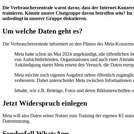
Die Verbraucherzentrale warnt davor, dass der Internet-Konzer
trainieren. Könnte unsere Chatgruppe davon betroffen sein? Im P
unbedingt in unserer Gruppe diskutieren.
Um welche Daten geht es?
Die Verbraucherzentrale informiert zu den Plänen des Meta-Konzerns z
Meta hatte schon im Mai 2024 angekündigt, alle öffentlichen 
von Aufsichtsbehörden, Organisationen und auch einer Abmahn
Ankündigung startet Meta erneut den Versuch, die Daten europ
Meta möchte nach eigenen Angaben neben öffentlich zugänglich
verbessern. Dabei unterscheidet Meta zwischen Informationen un
Inhalte, wie z.B. Beiträge, Fotos und deren Bildunterschriften o
Jetzt Widerspruch einlegen
Meta will also Daten seiner Nutzer zum Training der eigenen KI nutz
Datennutzung.
Sonderfall WhatsApp