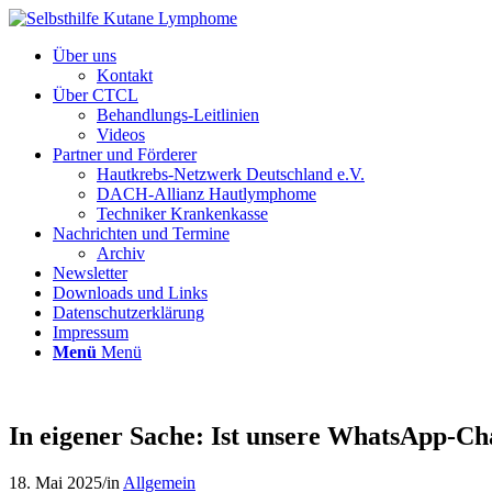
Über uns
Kontakt
Über CTCL
Behandlungs-Leitlinien
Videos
Partner und Förderer
Hautkrebs-Netzwerk Deutschland e.V.
DACH-Allianz Hautlymphome
Techniker Krankenkasse
Nachrichten und Termine
Archiv
Newsletter
Downloads und Links
Datenschutzerklärung
Impressum
Menü
Menü
In eigener Sache: Ist unsere WhatsApp-Ch
18. Mai 2025
/
in
Allgemein