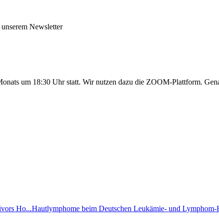
 unserem Newsletter
 Monats um 18:30 Uhr statt. Wir nutzen dazu die ZOOM-Plattform. Gena
ivors Ho...
Hautlymphome beim Deutschen Leukämie- und Lymphom-H