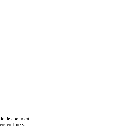
fe.de abonniert.
genden Links: