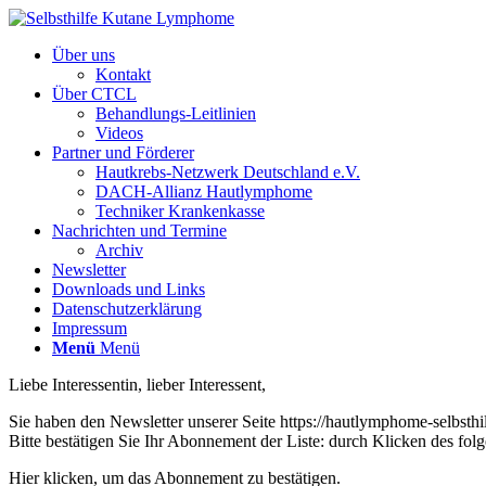
Über uns
Kontakt
Über CTCL
Behandlungs-Leitlinien
Videos
Partner und Förderer
Hautkrebs-Netzwerk Deutschland e.V.
DACH-Allianz Hautlymphome
Techniker Krankenkasse
Nachrichten und Termine
Archiv
Newsletter
Downloads und Links
Datenschutzerklärung
Impressum
Menü
Menü
Liebe Interessentin, lieber Interessent,
Sie haben den Newsletter unserer Seite https://hautlymphome-selbsthil
Bitte bestätigen Sie Ihr Abonnement der Liste: durch Klicken des fol
Hier klicken, um das Abonnement zu bestätigen.